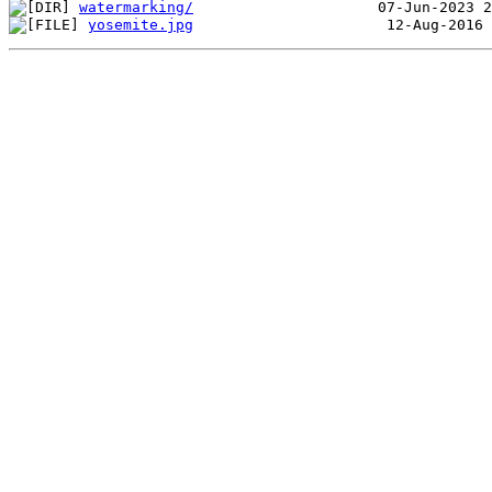
watermarking/
yosemite.jpg